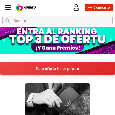
Comparte
Esta oferta ha expirado