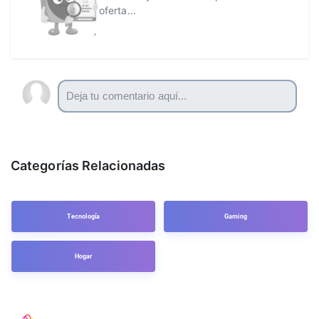
oferta...
Categorías Relacionadas
Tecnología
Gaming
Hogar