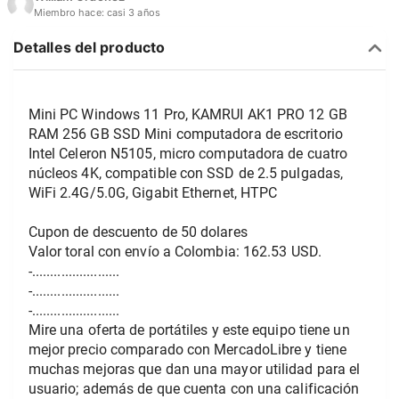
Miembro hace:
casi 3 años
Detalles del producto
Mini PC Windows 11 Pro, KAMRUI AK1 PRO 12 GB 
RAM 256 GB SSD Mini computadora de escritorio 
Intel Celeron N5105, micro computadora de cuatro 
núcleos 4K, compatible con SSD de 2.5 pulgadas, 
WiFi 2.4G/5.0G, Gigabit Ethernet, HTPC 
Cupon de descuento de 50 dolares
Valor toral con envío a Colombia: 162.53 USD.
-........................
-........................
-........................
Mire una oferta de portátiles y este equipo tiene un 
mejor precio comparado con MercadoLibre y tiene 
muchas mejoras que dan una mayor utilidad para el 
usuario; además de que cuenta con una calificación 