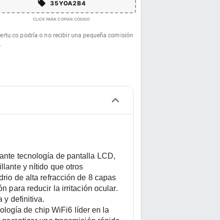
35YOA2B4
CLICK PARA COPIAR CÓDIGO
fertu.co podría o no recibir una pequeña comisión
.
ante tecnología de pantalla LCD, 
ante y nítido que otros 
rio de alta refracción de 8 capas 
para reducir la irritación ocular. 
y definitiva.
gía de chip WiFi6 líder en la 