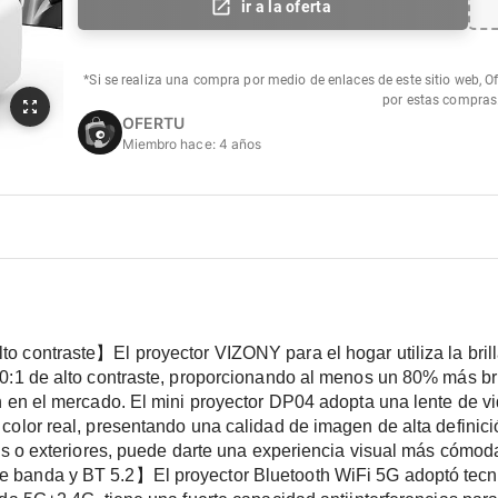
ir a la oferta
*Si se realiza una compra por medio de enlaces de este sitio web, O
por estas compras
OFERTU
Miembro hace:
4 años
 contraste】El proyector VIZONY para el hogar utiliza la brill
:1 de alto contraste, proporcionando al menos un 80% más brill
 en el mercado. El mini proyector DP04 adopta una lente de vid
olor real, presentando una calidad de imagen de alta definición 
es o exteriores, puede darte una experiencia visual más cómoda 
banda y BT 5.2】El proyector Bluetooth WiFi 5G adoptó tecnolo