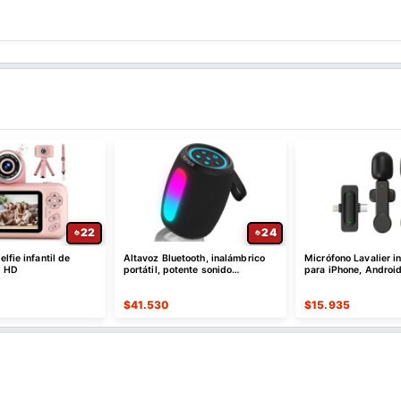
22
24
lfie infantil de
Altavoz Bluetooth, inalámbrico
Micrófono Lavalier i
l HD
portátil, potente sonido
para iPhone, Android
estéreo/8 modos de luz
$
41.530
$
15.935