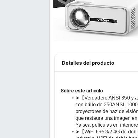
Detalles del producto
Sobre este artículo
➤【Verdadero ANSI 350 y alto
con brillo de 350ANSI, 10000
proyectores de haz de visión
que restaura una imagen en c
Ya sea películas en interior
➤【WiFi 6+5G/2.4G de doble 