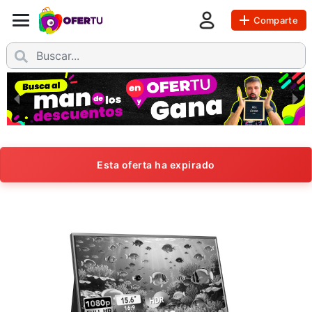
Comparte
Esta oferta ha expirado