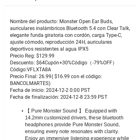
Nombre del producto: Monster Open Ear Buds, 
auriculares inalámbricos Bluetooth 5.4 con Clear Talk, 
elegante funda giratoria con cordón, carga Type-C, 
ajuste cómodo, reproducción 24H, auriculares 
deportivos resistentes al agua IPX5
Precio Reg: $129.99
Descuento: $64Cupón+30%Código（-79%OFF）
Código:VFLXTA8A 
Precio Final: 26.99( $16.99 con el código: 
BANCOLMARTES)
Fecha de inicio: 2024-12-2 0:00 PST
Fecha de finalización: 2024-12-8 23:59 PST
【 Pure Monster Sound 】 Equipped with 
14.2mm customized drivers, these bluetooth 
headphones provide Pure Monster Sound, 
ensuring every note resonates with clarity. 
Enjoy an immersive listening experience while 