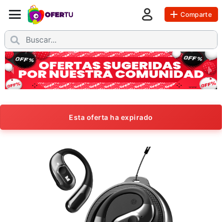
Comparte
Esta oferta ha expirado