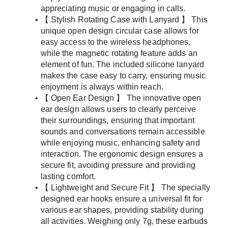
appreciating music or engaging in calls.
【 Stylish Rotating Case with Lanyard 】 This 
unique open design circular case allows for 
easy access to the wireless headphones, 
while the magnetic rotating feature adds an 
element of fun. The included silicone lanyard 
makes the case easy to carry, ensuring music 
enjoyment is always within reach.
【 Open Ear Design 】 The innovative open 
ear design allows users to clearly perceive 
their surroundings, ensuring that important 
sounds and conversations remain accessible 
while enjoying music, enhancing safety and 
interaction. The ergonomic design ensures a 
secure fit, avoiding pressure and providing 
lasting comfort.
【 Lightweight and Secure Fit 】 The specially 
designed ear hooks ensure a universal fit for 
various ear shapes, providing stability during 
all activities. Weighing only 7g, these earbuds 