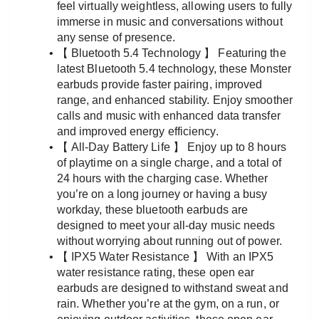
feel virtually weightless, allowing users to fully 
immerse in music and conversations without 
any sense of presence.
【 Bluetooth 5.4 Technology 】 Featuring the 
latest Bluetooth 5.4 technology, these Monster 
earbuds provide faster pairing, improved 
range, and enhanced stability. Enjoy smoother 
calls and music with enhanced data transfer 
and improved energy efficiency.
【 All-Day Battery Life 】 Enjoy up to 8 hours 
of playtime on a single charge, and a total of 
24 hours with the charging case. Whether 
you’re on a long journey or having a busy 
workday, these bluetooth earbuds are 
designed to meet your all-day music needs 
without worrying about running out of power.
【 IPX5 Water Resistance 】 With an IPX5 
water resistance rating, these open ear 
earbuds are designed to withstand sweat and 
rain. Whether you’re at the gym, on a run, or 