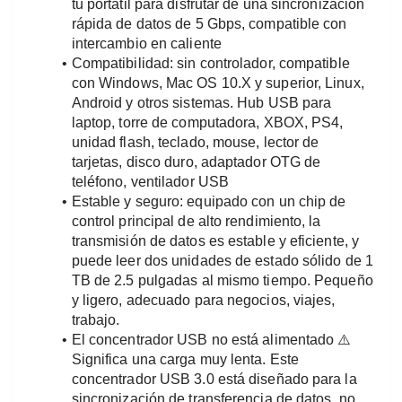
tu portátil para disfrutar de una sincronización 
rápida de datos de 5 Gbps, compatible con 
intercambio en caliente
Compatibilidad: sin controlador, compatible 
con Windows, Mac OS 10.X y superior, Linux, 
Android y otros sistemas. Hub USB para 
laptop, torre de computadora, XBOX, PS4, 
unidad flash, teclado, mouse, lector de 
tarjetas, disco duro, adaptador OTG de 
teléfono, ventilador USB
Estable y seguro: equipado con un chip de 
control principal de alto rendimiento, la 
transmisión de datos es estable y eficiente, y 
puede leer dos unidades de estado sólido de 1 
TB de 2.5 pulgadas al mismo tiempo. Pequeño 
y ligero, adecuado para negocios, viajes, 
trabajo.
El concentrador USB no está alimentado ⚠️ 
Significa una carga muy lenta. Este 
concentrador USB 3.0 está diseñado para la 
sincronización de transferencia de datos, no 