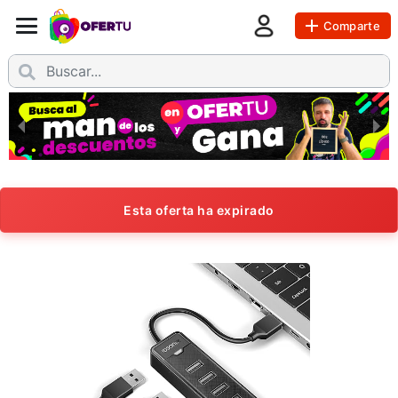
Comparte
Esta oferta ha expirado