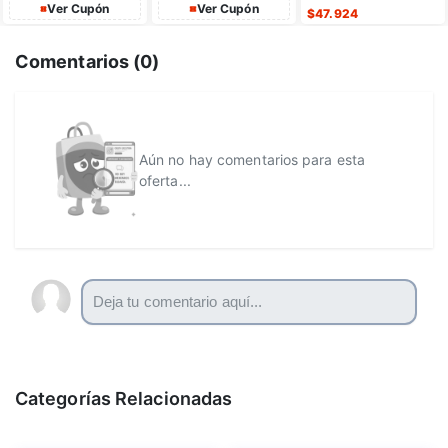
de dto
Ver Cupón
Ver Cupón
$
47.924
Comentarios (
0
)
Aún no hay comentarios para esta
oferta...
Categorías Relacionadas