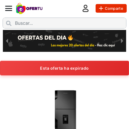
Comparte
Esta oferta ha expirado