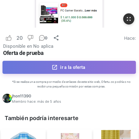
20
Hace:
0
Disponible en
No aplica
Oferta de prueba
ir a la oferta
*Si se realiza una compra por medio de enlaces de este sitio web, Ofertu.co podría o no
recibir una pequeña comisión por estas compras.
jhon11390
Miembro hace:
más de 5 años
También podría interesarte