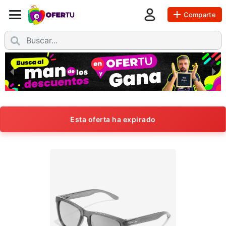
Comparte
Esta oferta ha expirado