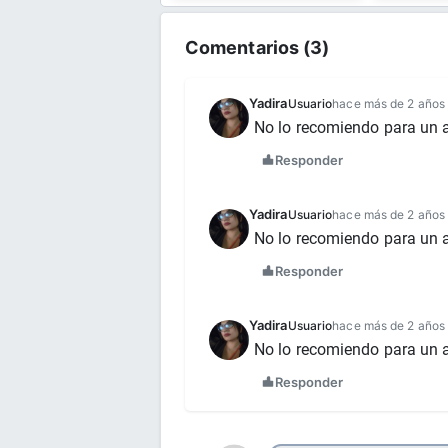
Comentarios (
3
)
Yadira
Usuario
hace más de 2 años
No lo recomiendo para un a
Responder
Yadira
Usuario
hace más de 2 años
No lo recomiendo para un a
Responder
Yadira
Usuario
hace más de 2 años
No lo recomiendo para un a
Responder