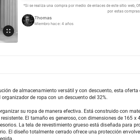
*Si se realiza una compra por medio de enlaces de este sitio web, O
por estas compras
Thomas
Miembro hace:
4 años
ución de almacenamiento versátil y con descuento, esta oferta e
il organizador de ropa con un descuento del 32%.
 organizar su ropa de manera efectiva. Está construido con mater
 resistente. El tamaño es generoso, con dimensiones de 165 x 45
sorios. La tela de revestimiento grueso está diseñada para prote
rio. El diseño totalmente cerrado ofrece una protección envolve
tegida.