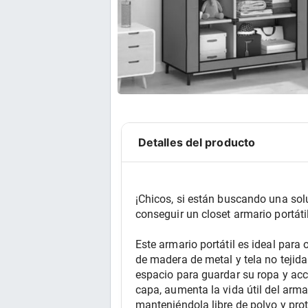
Detalles del producto
¡Chicos, si están buscando una sol
conseguir un closet armario portát
Este armario portátil es ideal para
de madera de metal y tela no tejida
espacio para guardar su ropa y acce
capa, aumenta la vida útil del arma
manteniéndola libre de polvo y pro