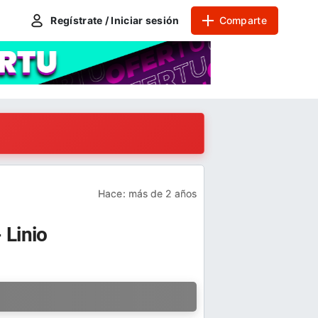
Regístrate / Iniciar sesión
Comparte
Hace:
más de 2 años
 Linio
a