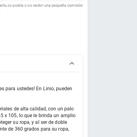
fertu.co podría o no recibir una pequeña comisión
.
s para ustedes! En Linio, pueden 
iales de alta calidad, con un palo 
 x 105, lo que le brinda un amplio 
ger su ropa, y al ser de doble 
nte de 360 grados para su ropa, 