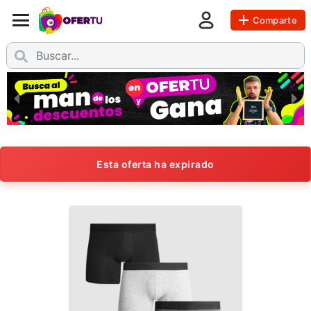
Comparte
Esta oferta ha expirado