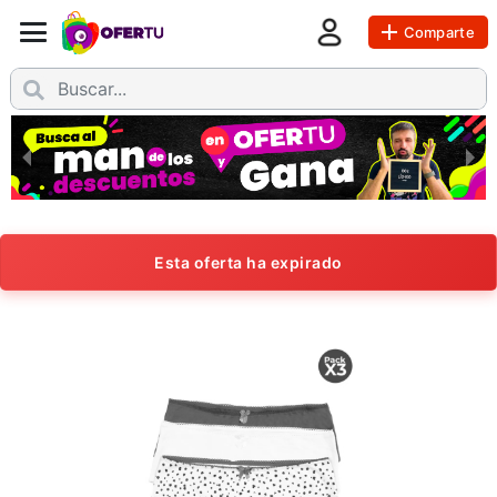
Comparte
Esta oferta ha expirado