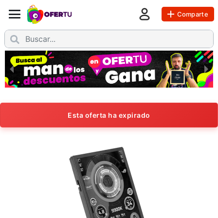
Comparte
Esta oferta ha expirado