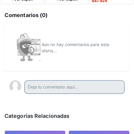
$
47.924
Comentarios (
0
)
Aún no hay comentarios para esta
oferta...
Categorías Relacionadas