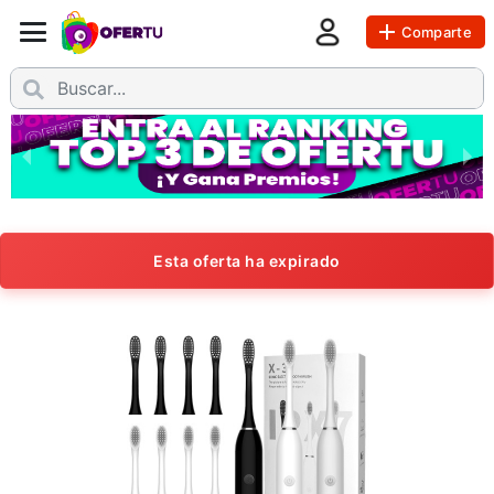
Comparte
Esta oferta ha expirado