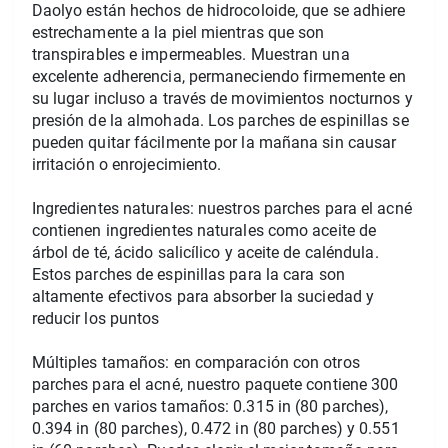
Daolyo están hechos de hidrocoloide, que se adhiere 
estrechamente a la piel mientras que son 
transpirables e impermeables. Muestran una 
excelente adherencia, permaneciendo firmemente en 
su lugar incluso a través de movimientos nocturnos y 
presión de la almohada. Los parches de espinillas se 
pueden quitar fácilmente por la mañana sin causar 
irritación o enrojecimiento.
Ingredientes naturales: nuestros parches para el acné 
contienen ingredientes naturales como aceite de 
árbol de té, ácido salicílico y aceite de caléndula. 
Estos parches de espinillas para la cara son 
altamente efectivos para absorber la suciedad y 
reducir los puntos
Múltiples tamaños: en comparación con otros 
parches para el acné, nuestro paquete contiene 300 
parches en varios tamaños: 0.315 in (80 parches), 
0.394 in (80 parches), 0.472 in (80 parches) y 0.551 