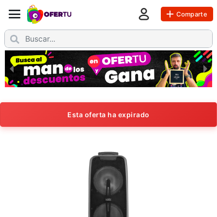
Comparte
Esta oferta ha expirado