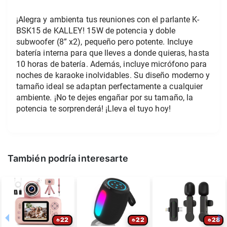
¡Alegra y ambienta tus reuniones con el parlante K-
BSK15 de KALLEY! 15W de potencia y doble 
subwoofer (8” x2), pequeño pero potente. Incluye 
batería interna para que lleves a donde quieras, hasta 
10 horas de batería. Además, incluye micrófono para 
noches de karaoke inolvidables. Su diseño moderno y 
tamaño ideal se adaptan perfectamente a cualquier 
ambiente. ¡No te dejes engañar por su tamaño, la 
potencia te sorprenderá! ¡Lleva el tuyo hoy!
También podría interesarte
22
22
28