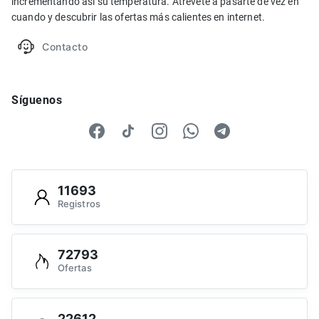
incrementando así su temperatura. Atrévete a pasarte de vez en
cuando y descubrir las ofertas más calientes en internet.
Contacto
Síguenos
11693
Registros
72793
Ofertas
22612