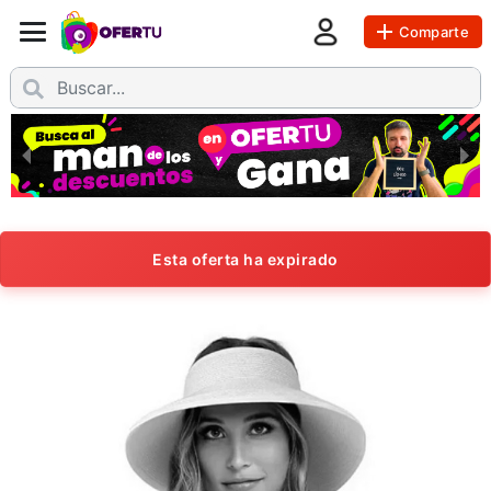
Comparte
Esta oferta ha expirado