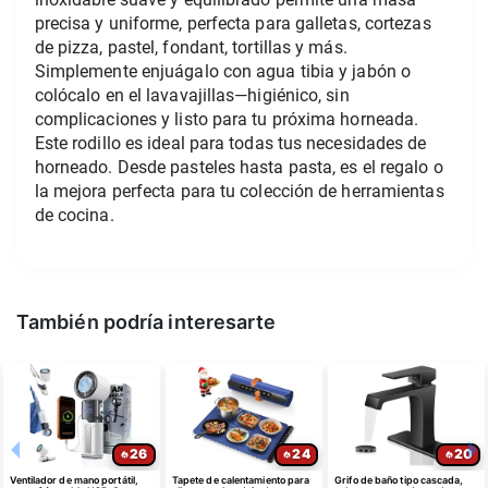
precisa y uniforme, perfecta para galletas, cortezas 
de pizza, pastel, fondant, tortillas y más.
Simplemente enjuágalo con agua tibia y jabón o 
colócalo en el lavavajillas—higiénico, sin 
complicaciones y listo para tu próxima horneada.
Este rodillo es ideal para todas tus necesidades de 
horneado. Desde pasteles hasta pasta, es el regalo o 
la mejora perfecta para tu colección de herramientas 
de cocina.
También podría interesarte
26
24
20
Ventilador de mano portátil,
Tapete de calentamiento para
Grifo de baño tipo cascada,