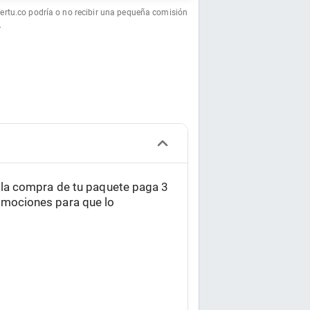
fertu.co podría o no recibir una pequeña comisión
.
r la compra de tu paquete paga 3
romociones para que lo