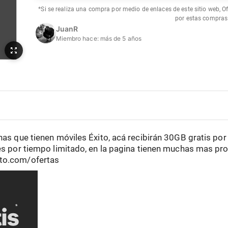
*Si se realiza una compra por medio de enlaces de este sitio web, O
por estas compras
JuanR
Miembro hace:
más de 5 años
nas que tienen móviles Éxito, acá recibirán 30GB gratis po
 es por tiempo limitado, en la pagina tienen muchas mas p
ito.com/ofertas