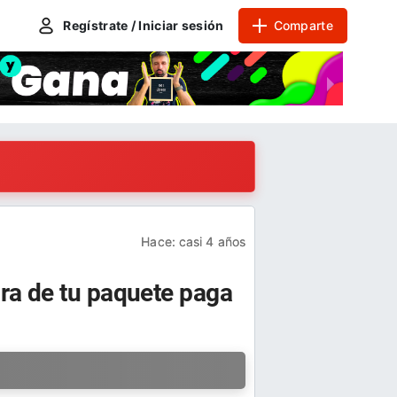
Regístrate / Iniciar sesión
Comparte
Hace:
casi 4 años
ra de tu paquete paga
a