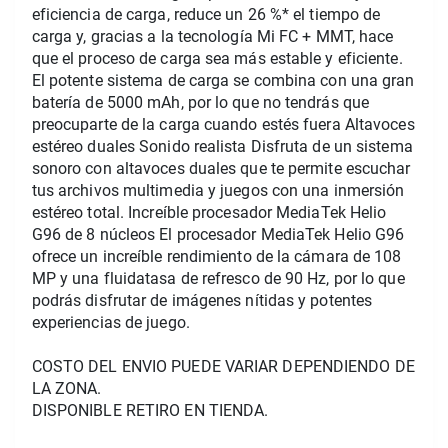
eficiencia de carga, reduce un 26 %* el tiempo de 
carga y, gracias a la tecnología Mi FC + MMT, hace 
que el proceso de carga sea más estable y eficiente. 
El potente sistema de carga se combina con una gran 
batería de 5000 mAh, por lo que no tendrás que 
preocuparte de la carga cuando estés fuera Altavoces 
estéreo duales Sonido realista Disfruta de un sistema 
sonoro con altavoces duales que te permite escuchar 
tus archivos multimedia y juegos con una inmersión 
estéreo total. Increíble procesador MediaTek Helio 
G96 de 8 núcleos El procesador MediaTek Helio G96 
ofrece un increíble rendimiento de la cámara de 108 
MP y una fluidatasa de refresco de 90 Hz, por lo que 
podrás disfrutar de imágenes nítidas y potentes 
experiencias de juego.
COSTO DEL ENVIO PUEDE VARIAR DEPENDIENDO DE 
LA ZONA.
DISPONIBLE RETIRO EN TIENDA.