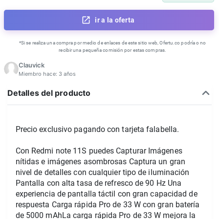
ir a la oferta
*Si se realiza una compra por medio de enlaces de este sitio web, Ofertu.co podría o no
recibir una pequeña comisión por estas compras.
Clauvick
Miembro hace:
3 años
Detalles del producto
Precio exclusivo pagando con tarjeta falabella.
Con Redmi note 11S puedes Capturar Imágenes 
nítidas e imágenes asombrosas Captura un gran 
nivel de detalles con cualquier tipo de iluminación 
Pantalla con alta tasa de refresco de 90 Hz Una 
experiencia de pantalla táctil con gran capacidad de 
respuesta Carga rápida Pro de 33 W con gran batería 
de 5000 mAhLa carga rápida Pro de 33 W mejora la 