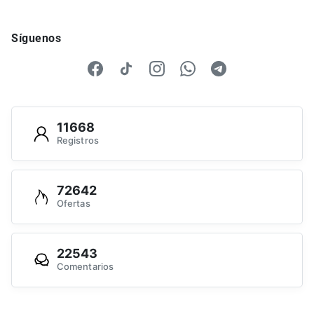
Síguenos
11668
Registros
72642
Ofertas
22543
Comentarios