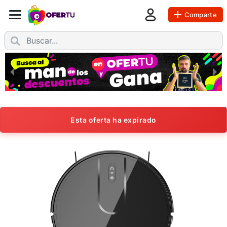
Comparte
Esta oferta ha expirado