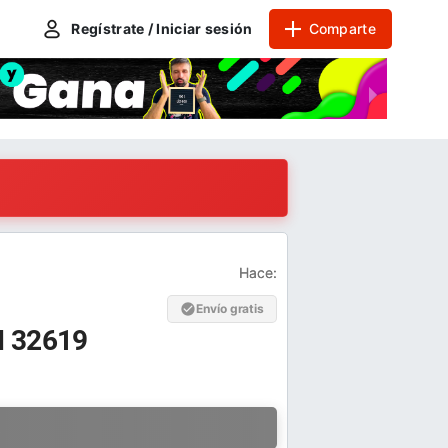
Regístrate / Iniciar sesión
Comparte
Hace:
Envío gratis
I 32619
a