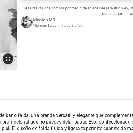
*Si se realiza una compra por medio de enlaces de este sitio web, O
por estas compras
Nicolas MR
Miembro hace:
más de 5 años
e baño falda, una prenda versátil y elegante que complementará
io promocional que no puedes dejar pasar. Esta confeccionada c
iel. El diseño de falda fluida y ligera te permite cubrirte de m