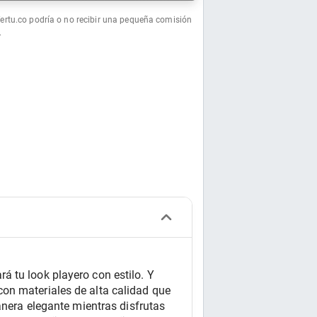
fertu.co podría o no recibir una pequeña comisión
.
 tu look playero con estilo. Y 
on materiales de alta calidad que 
anera elegante mientras disfrutas 