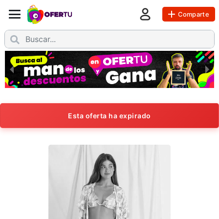
Comparte
Esta oferta ha expirado