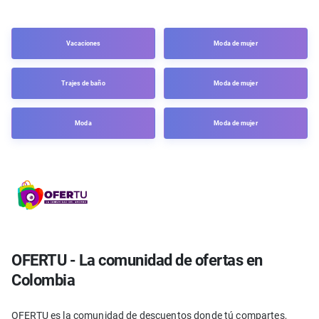
Vacaciones
Moda de mujer
Trajes de baño
Moda de mujer
Moda
Moda de mujer
OFERTU - La comunidad de ofertas en
Colombia
OFERTU es la comunidad de descuentos donde tú compartes,