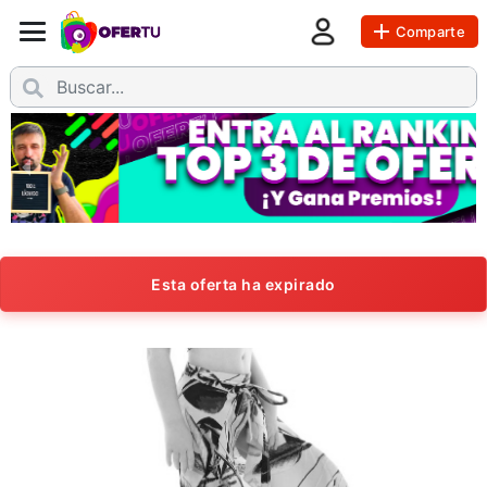
Comparte
Esta oferta ha expirado