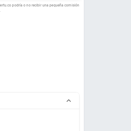
fertu.co podría o no recibir una pequeña comisión
.
)