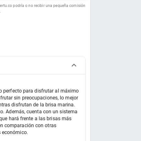
fertu.co podría o no recibir una pequeña comisión
.
o perfecto para disfrutar al máximo 
rutar sin preocupaciones, lo mejor 
ras disfrutan de la brisa marina. 
sto. Además, cuenta con un sistema 
que hará frente a las brisas más 
en comparación con otras 
s económico. 