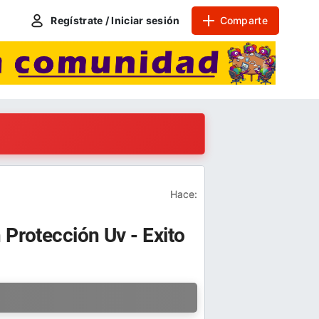
Regístrate / Iniciar sesión
Comparte
Hace:
 Protección Uv - Exito
a