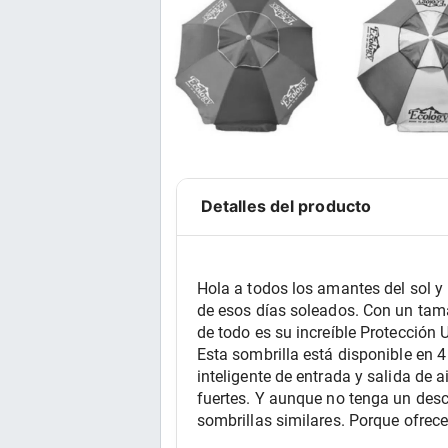
Detalles del producto
Hola a todos los amantes del sol y 
de esos días soleados. Con un tama
de todo es su increíble Protección 
Esta sombrilla está disponible en 4
inteligente de entrada y salida de a
fuertes. Y aunque no tenga un desc
sombrillas similares. Porque ofrec