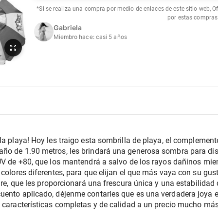
*Si se realiza una compra por medio de enlaces de este sitio web, O
por estas compras
Gabriela
Miembro hace:
casi 5 años
la playa! Hoy les traigo esta sombrilla de playa, el complement
ño de 1.90 metros, les brindará una generosa sombra para disf
UV de +80, que los mantendrá a salvo de los rayos dañinos mient
 colores diferentes, para que elijan el que más vaya con su gu
ire, que les proporcionará una frescura única y una estabilidad 
uento aplicado, déjenme contarles que es una verdadera joya 
e características completas y de calidad a un precio mucho má