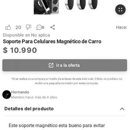
20
Hace:
0
Disponible en
No aplica
Soporte Para Celulares Magnético de Carro
$
10.990
ir a la oferta
*Si se realiza una compra por medio de enlaces de este sitio web, Ofertu.co podría o no
recibir una pequeña comisión por estas compras.
Hernando
Miembro hace:
más de 4 años
Detalles del producto
Este soporte magnético esta bueno para evitar