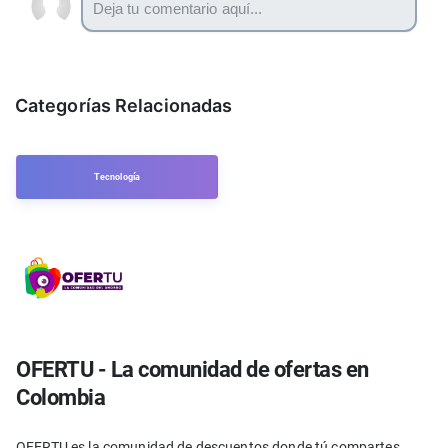
Categorías Relacionadas
Tecnología
OFERTU - La comunidad de ofertas en
Colombia
OFERTU es la comunidad de descuentos donde tú compartes,