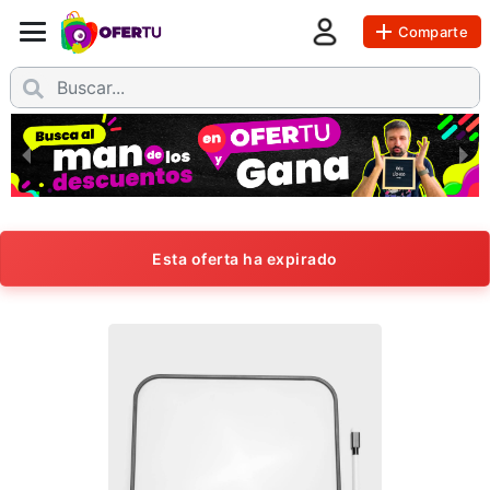
Comparte
Esta oferta ha expirado