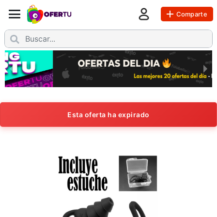
Comparte
Esta oferta ha expirado