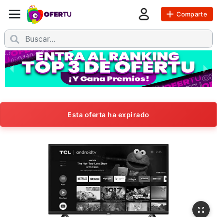
Comparte
Esta oferta ha expirado