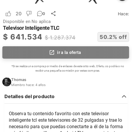
20
Hace:
0
Disponible en
No aplica
Televisor Inteligente TLC
$
641.534
50.2
% off
$
1.287.374
ir a la oferta
*Si se realiza una compra por medio de enlaces de este sitio web, Ofertu.co podría o no
recibir una pequeña comisión por estas compras.
Thomas
Miembro hace:
4 años
Detalles del producto
Observa tu contenido favorito con este televisor
inteligente tcl este televisores de 32 pulgadas y trae lo
necesario para que puedas conectarte a él de la forma