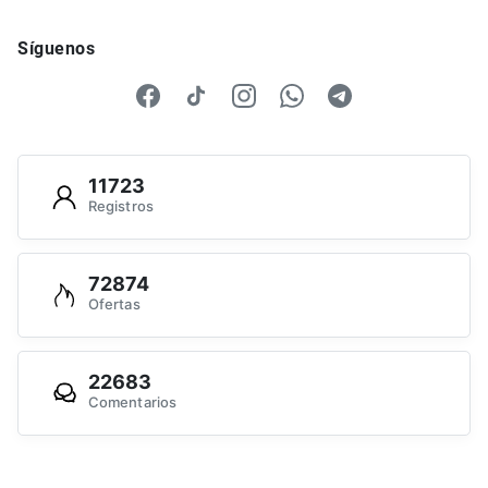
Síguenos
11723
Registros
72874
Ofertas
22683
Comentarios