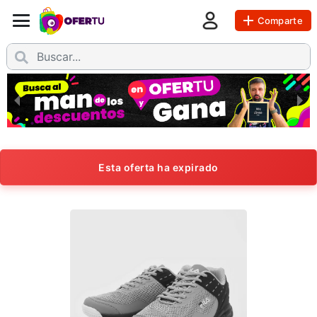
Comparte
Esta oferta ha expirado