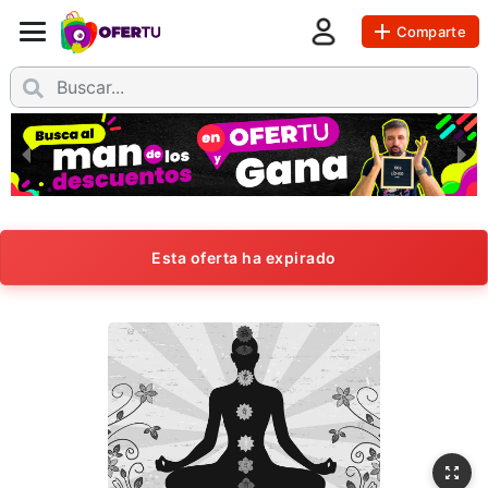
Comparte
Esta oferta ha expirado