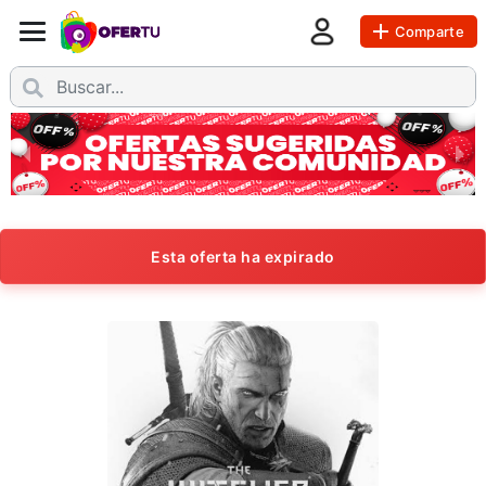
Comparte
Esta oferta ha expirado