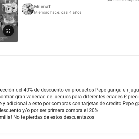
por estas compras
MilenaT
Miembro hace:
casi 4 años
ección del 40% de descuento en productos Pepe ganga en juguet
ntrar gran variedad de juegues para diferentes edades £ preci
 y adicional a esto por compras con tarjetas de credito Pepe 
descuento y/o por ser primera compra el 20%. 
milia! No te pierdas de estos descuentazos 