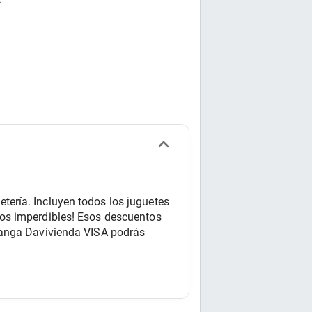
.
ería. Incluyen todos los juguetes 
os imperdibles! Esos descuentos 
ganga Davivienda VISA podrás 