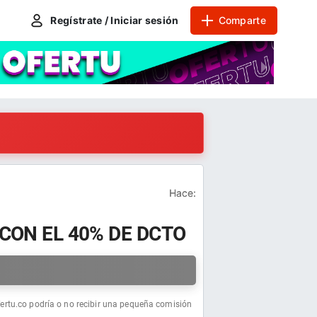
Regístrate / Iniciar sesión
Comparte
Hace:
CON EL 40% DE DCTO
a
fertu.co podría o no recibir una pequeña comisión