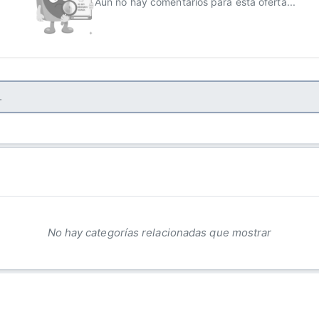
Aún no hay comentarios para esta oferta...
No hay categorías relacionadas que mostrar