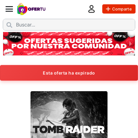
Comparte
Esta oferta ha expirado