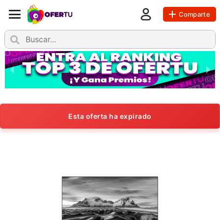
Comparte
Esta oferta ha expirado