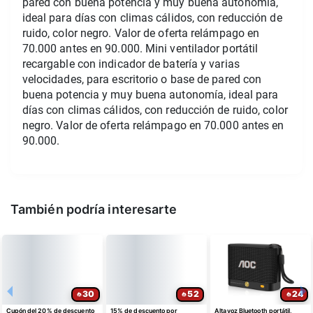
pared con buena potencia y muy buena autonomía, 
ideal para días con climas cálidos, con reducción de 
ruido, color negro. Valor de oferta relámpago en 
70.000 antes en 90.000. Mini ventilador portátil 
recargable con indicador de batería y varias 
velocidades, para escritorio o base de pared con 
buena potencia y muy buena autonomía, ideal para 
días con climas cálidos, con reducción de ruido, color 
negro. Valor de oferta relámpago en 70.000 antes en 
90.000.
También podría interesarte
30
52
24
Cupón del 20% de descuento
15% de descuento por
Altavoz Bluetooth portátil,