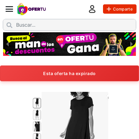
Comparte
Esta oferta ha expirado