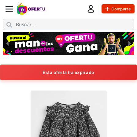
Comparte
Esta oferta ha expirado