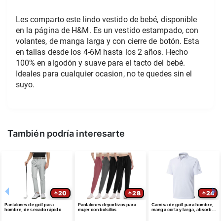
Les comparto este lindo vestido de bebé, disponible 
en la página de H&M. Es un vestido estampado, con 
volantes, de manga larga y con cierre de botón. Esta 
en tallas desde los 4-6M hasta los 2 años. Hecho 
100% en algodón y suave para el tacto del bebé. 
Ideales para cualquier ocasion, no te quedes sin el 
suyo.
También podría interesarte
20
28
24
Pantalones de golf para
Pantalones deportivos para
Camisa de golf para hombre,
hombre, de secado rápido
mujer con bolsillos
manga corta y larga, absorbe
la humedad