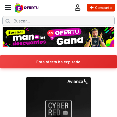
Comparte
Esta oferta ha expirado