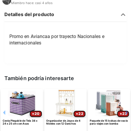
Miembro hace:
casi 4 años
Detalles del producto
Promo en Aviancaa por trayecto Nacionales e 
internacionales 
También podría interesarte
20
22
23
Cesta Plegable de Tela 38 x
Organizador de Joyas de 4
Paquete de 15 bolsas de vacío
24 x 25 cm con Asas
Niveles con 12 Ganchos
para viajes con bomba