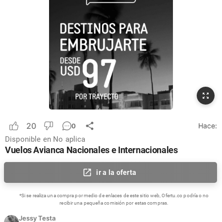
20
Hace:
0
Disponible en
No aplica
Vuelos Avianca Nacionales e Internacionales
ir a la oferta
*Si se realiza una compra por medio de enlaces de este sitio web, Ofertu.co podría o no
recibir una pequeña comisión por estas compras.
Jessy Testa