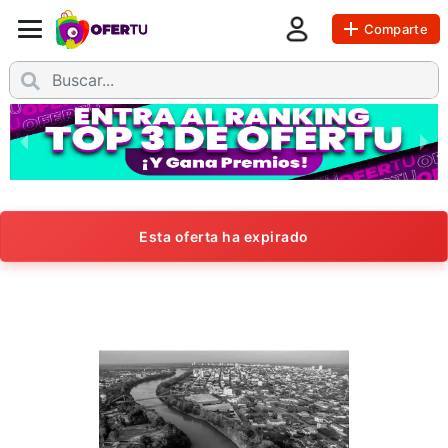
Comparte
Esta oferta ha expirado