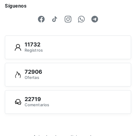
Síguenos
11732
Registros
72906
Ofertas
22719
Comentarios