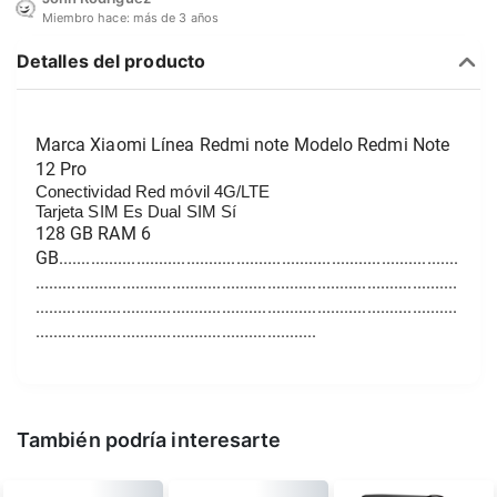
Miembro hace:
más de 3 años
Detalles del producto
Marca Xiaomi Línea Redmi note Modelo Redmi Note 
12 Pro
Conectividad Red móvil 4G/LTE
Tarjeta SIM Es Dual SIM Sí
128 GB RAM 6 
GB........................................................................................
.............................................................................................
.............................................................................................
..............................................................
También podría interesarte