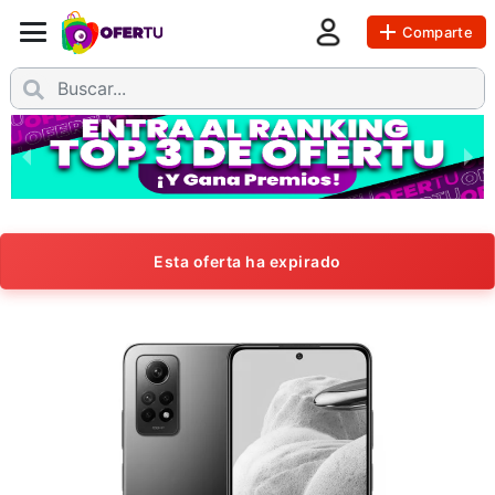
Comparte
Esta oferta ha expirado