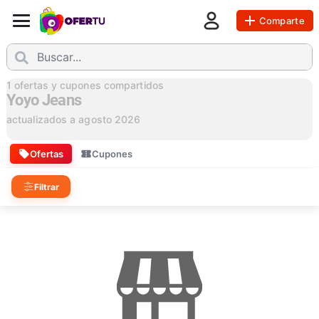
Comparte
1
ofertas y cupones compartidos
Yoyo Jeans
actualizados a
agosto 2026
Ofertas
Cupones
Filtrar