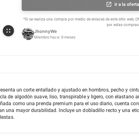
ir a la ofert
*Si se realiza una compra por medio de enlaces de este sitio web, O
por estas compras
JhonnyWe
Miembro hace:
9 meses
presenta un corte entallado y ajustado en hombros, pecho y cintu
a de algodón suave, liso, transpirable y ligero, con elastano a
eñada como una prenda premium para el uso diario, cuenta con 
n una mayor durabilidad. Incluye un dobladillo recto y una etiq
lestas.