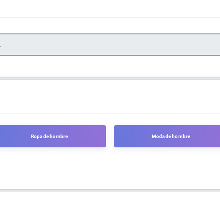
Ropa de hombre
Moda de hombre