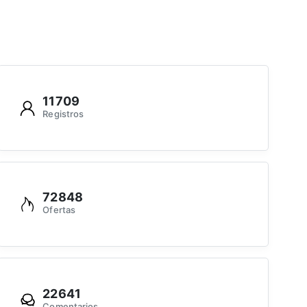
11709
Registros
72848
Ofertas
22641
Comentarios