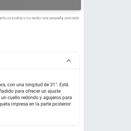
a
fertu.co podría o no recibir una pequeña comisión
.
ra, con una longitud de 31". Está 
ñadido para ofrecer un ajuste 
un cuello redondo y agujeros para 
ueta impresa en la parte posterior 