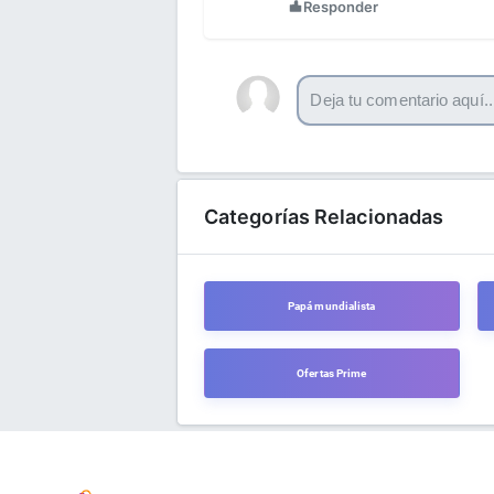
Responder
Categorías Relacionadas
Papá mundialista
Ofertas Prime