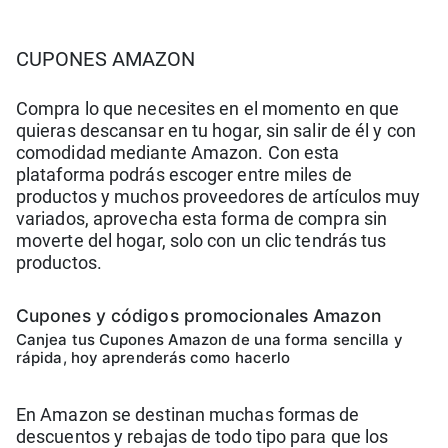
CUPONES AMAZON
Compra lo que necesites en el momento en que
quieras descansar en tu hogar, sin salir de él y con
comodidad mediante Amazon. Con esta
plataforma podrás escoger entre miles de
productos y muchos proveedores de artículos muy
variados, aprovecha esta forma de compra sin
moverte del hogar, solo con un clic tendrás tus
productos.
Cupones y códigos promocionales Amazon
Canjea tus Cupones Amazon de una forma sencilla y
rápida, hoy aprenderás como hacerlo
En Amazon se destinan muchas formas de
descuentos y rebajas de todo tipo para que los