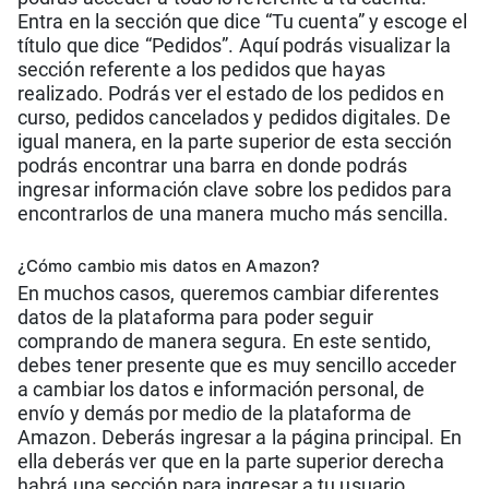
Entra en la sección que dice “Tu cuenta” y escoge el
título que dice “Pedidos”. Aquí podrás visualizar la
sección referente a los pedidos que hayas
realizado. Podrás ver el estado de los pedidos en
curso, pedidos cancelados y pedidos digitales. De
igual manera, en la parte superior de esta sección
podrás encontrar una barra en donde podrás
ingresar información clave sobre los pedidos para
encontrarlos de una manera mucho más sencilla.
¿Cómo cambio mis datos en Amazon?
En muchos casos, queremos cambiar diferentes
datos de la plataforma para poder seguir
comprando de manera segura. En este sentido,
debes tener presente que es muy sencillo acceder
a cambiar los datos e información personal, de
envío y demás por medio de la plataforma de
Amazon. Deberás ingresar a la página principal. En
ella deberás ver que en la parte superior derecha
habrá una sección para ingresar a tu usuario.