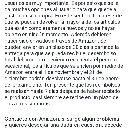
usuarios es muy importante. Es por esto que se le
da muchas opciones al usuario para que quede a
gusto con su compra. En este sentido, ten presente
que se pueden devolver la mayoría de los artículos
que estén completamente nuevos y no se hayan
abierto en ningún momento. Además debieron
haber sido enviados a través de Amazon. Se
pueden enviar en un plazo de 30 días a partir de la
entrega para que se pueda recibir el desembolso
total del producto. Teniendo en cuenta el periodo
vacacional, los artículos que se envíen por medio de
Amazon entre el 1 de noviembre y el 31 de
diciembre podrán devolverse hasta el 31 de enero
del próximo año. Ten presente que los reembolsos
se realizan hasta 7 días después de haber recibido
el producto. casi siempre se recibe en un plazo de
dos a tres semanas.
Contacto con Amazon, si surge algún problema
y quieres despejar una duda en cuestión, accede