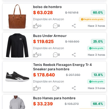
bolso de hombro
$
63.028
60.0
%
$
157.618
Disponible en
Amazon
Elegible envío gratis
0
20
Hace 3 horas
Buzo Under Armour
$
119.625
25.0
%
$
159.500
Disponible en
Amazon
Envío gratis
0
23
Hace 3 horas
Tenis Reebok Flexagon Energy Tr 4
Sneaker para hombre
$
178.640
13.8
%
$
207.350
Disponible en
Amazon
Envío gratis
0
21
Hace 3 horas
Buzo Hanes para hombre
$
33.239
68.4
%
$
105.270