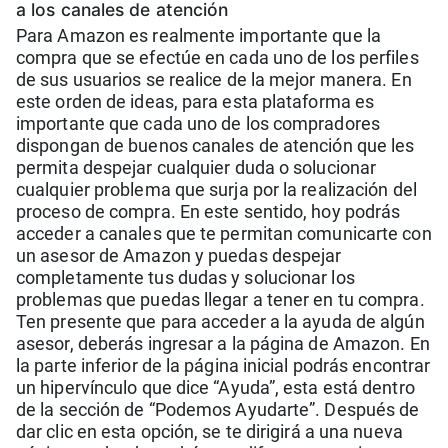
a los canales de atención
Para Amazon es realmente importante que la
compra que se efectúe en cada uno de los perfiles
de sus usuarios se realice de la mejor manera. En
este orden de ideas, para esta plataforma es
importante que cada uno de los compradores
dispongan de buenos canales de atención que les
permita despejar cualquier duda o solucionar
cualquier problema que surja por la realización del
proceso de compra. En este sentido, hoy podrás
acceder a canales que te permitan comunicarte con
un asesor de Amazon y puedas despejar
completamente tus dudas y solucionar los
problemas que puedas llegar a tener en tu compra.
Ten presente que para acceder a la ayuda de algún
asesor, deberás ingresar a la página de Amazon. En
la parte inferior de la página inicial podrás encontrar
un hipervínculo que dice “Ayuda”, esta está dentro
de la sección de “Podemos Ayudarte”. Después de
dar clic en esta opción, se te dirigirá a una nueva