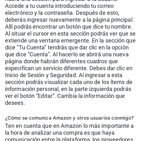
Accede a tu cuenta introduciendo tu correo
electrónico y la contraseña. Después de esto,
deberás ingresar nuevamente a la página principal.
Allí podrás encontrar un botón que dice tu nombre.
Al situar el cursor en esta sección podrás ver que se
extiende una ventana emergente. En la sección que
dice “Tu Cuenta” tendrás que dar clic en la opción
que dice “Cuenta”. Al hacerlo se abrirá una nueva
página donde habrán diferentes cuadros que
especifican un servicio diferente. Debes dar clic en
Inicio de Sesión y Seguridad. Al ingresar a esta
sección podrás visualizar cada uno de los ítems de
información personal, en la parte izquierda podrás
ver el botón “Editar”. Cambia la información que
desees.
¿Cómo se comunica Amazon y otros usuarios conmigo?
Ten en cuenta que en Amazon lo más importante a
la hora de analizar una compra es que haya
comunicación entre la plataforma, los proveedores