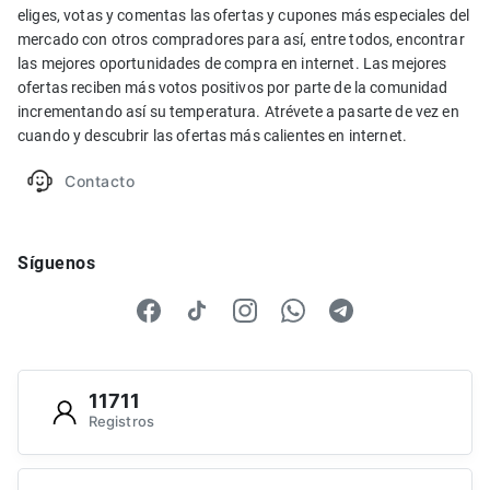
eliges, votas y comentas las ofertas y cupones más especiales del
mercado con otros compradores para así, entre todos, encontrar
las mejores oportunidades de compra en internet. Las mejores
ofertas reciben más votos positivos por parte de la comunidad
incrementando así su temperatura. Atrévete a pasarte de vez en
cuando y descubrir las ofertas más calientes en internet.
Contacto
Síguenos
11711
Registros