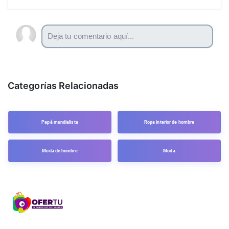
Categorías Relacionadas
Papá mundialista
Ropa interior de hombre
Moda de hombre
Moda