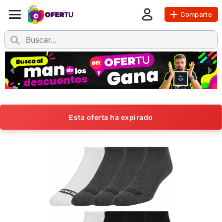
Comparte
Esta oferta ha expirado