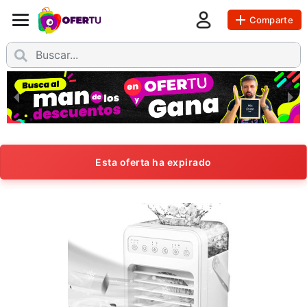
Comparte
Esta oferta ha expirado