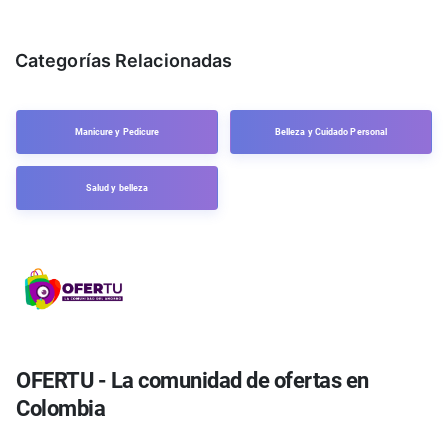
Categorías Relacionadas
Manicure y Pedicure
Belleza y Cuidado Personal
Salud y belleza
OFERTU - La comunidad de ofertas en
Colombia