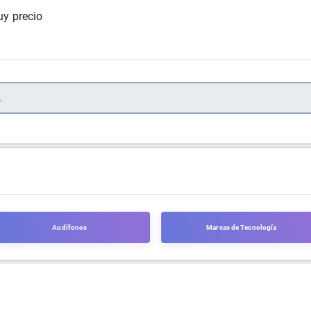
y precio
Audífonos
Marcas de Tecnología