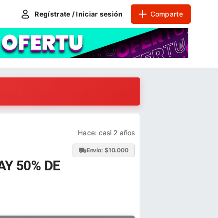
Regístrate / Iniciar sesión
Comparte
Hace:
casi 2 años
Envío: $
10.000
AY 50% DE