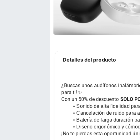
Detalles del producto
¿Buscas unos audífonos inalámbrico
para ti! ✨
Con un 50% de descuento 
SOLO P
Sonido de alta fidelidad par
Cancelación de ruido para ai
Batería de larga duración pa
Diseño ergonómico y cómodo
¡No te pierdas esta oportunidad únic