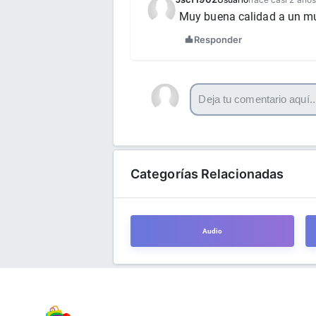
Muy buena calidad a un mu
Responder
Categorías Relacionadas
Audio